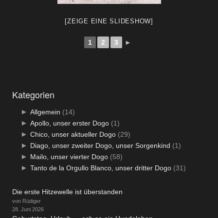
[ZEIGE EINE SLIDESHOW]
1
2
3
►
Kategorien
►
Allgemein
(14)
►
Apollo, unser erster Dogo
(1)
►
Chico, unser aktueller Dogo
(29)
►
Diago, unser zweiter Dogo, unser Sorgenkind
(1)
►
Mailo, unser vierter Dogo
(58)
►
Tanto de la Orgullo Blanco, unser dritter Dogo
(31)
Die erste Hitzewelle ist überstanden
von Rüdiger
28. Juni 2026