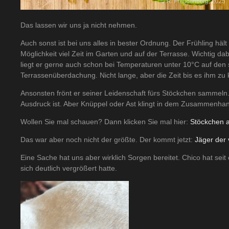
Das lassen wir uns ja nicht nehmen.
Auch sonst ist bei uns alles in bester Ordnung. Der Frühling häl
Möglichkeit viel Zeit im Garten und auf der Terrasse. Wichtig dab
liegt er gerne auch schon bei Temperaturen unter 10°C auf den 
Terrassenüberdachung. Nicht lange, aber die Zeit bis es ihm zu k
Ansonsten frönt er seiner Leidenschaft fürs Stöckchen sammeln. 
Ausdruck ist. Aber Knüppel oder Ast klingt in dem Zusammenhan
Wollen Sie mal schauen? Dann klicken Sie mal hier:
Stöckchen a
Das war aber noch nicht der größte. Der kommt jetzt:
Jäger der 
Eine Sache hat uns aber wirklich Sorgen bereitet. Chico hat sei
sich deutlich vergrößert hatte.