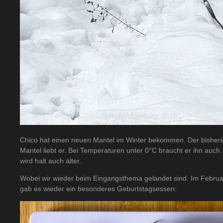
Chico hat einen neuen Mantel im Winter bekommen. Der bisherige
Mantel liebt er. Bei Temperaturen unter 0°C braucht er ihn auch. 
wird halt auch älter.
Wobei wir wieder beim Eingangsthema gelandet sind. Im Februar 
gab es wieder ein besonderes Geburtstagsessen: