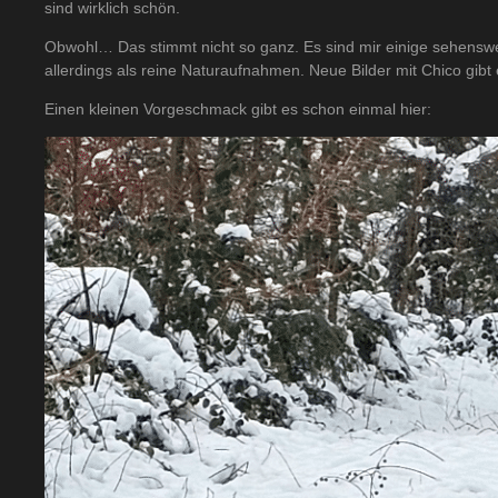
sind wirklich schön.
Obwohl… Das stimmt nicht so ganz. Es sind mir einige sehenswe
allerdings als reine Naturaufnahmen. Neue Bilder mit Chico gibt
Einen kleinen Vorgeschmack gibt es schon einmal hier: