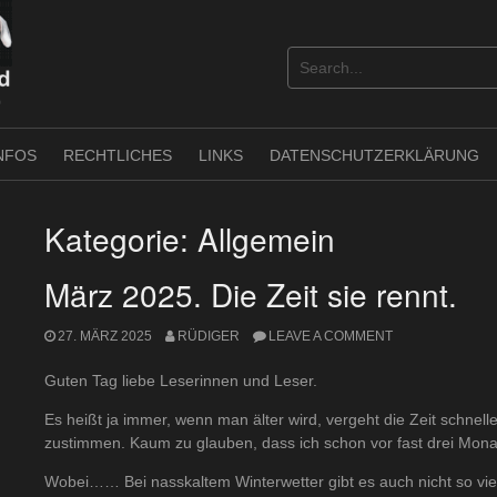
NFOS
RECHTLICHES
LINKS
DATENSCHUTZERKLÄRUNG
Kategorie:
Allgemein
März 2025. Die Zeit sie rennt.
27. MÄRZ 2025
RÜDIGER
LEAVE A COMMENT
Guten Tag liebe Leserinnen und Leser.
Es heißt ja immer, wenn man älter wird, vergeht die Zeit schnell
zustimmen. Kaum zu glauben, dass ich schon vor fast drei Mona
Wobei…… Bei nasskaltem Winterwetter gibt es auch nicht so viel