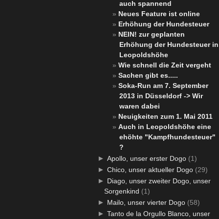
auch spannend
Neues Feature ist online
Erhöhung der Hundesteuer
NEIN! zur geplanten
Erhöhung der Hundesteuer in
Leopoldshöhe
Wie schnell die Zeit vergeht
Sachen gibt es.....
Soka-Run am 7. September
2013 in Düsseldorf -> Wir
waren dabei
Neuigkeiten zum 1. Mai 2011
Auch in Leopoldshöhe eine
ehöhte "Kampfhundesteuer"
?
►
Apollo, unser erster Dogo
(1)
►
Chico, unser aktueller Dogo
(29)
►
Diago, unser zweiter Dogo, unser
Sorgenkind
(1)
►
Mailo, unser vierter Dogo
(58)
►
Tanto de la Orgullo Blanco, unser