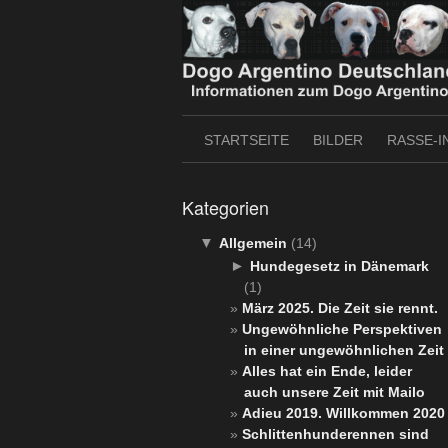
Skip
to
content
STARTSEITE
BILDER
RASSE-I
Kategorien
▼
Allgemein
(14)
►
Hundegesetz in Dänemark
(1)
März 2025. Die Zeit sie rennt.
Ungewöhnliche Perspektiven
in einer ungewöhnlichen Zeit
Alles hat ein Ende, leider
auch unsere Zeit mit Mailo
Adieu 2019. Willkommen 2020
Schlittenhunderennen sind