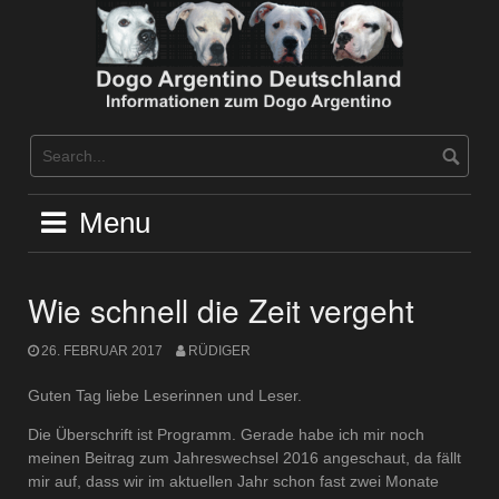
Skip
to
content
Menu
Wie schnell die Zeit vergeht
26. FEBRUAR 2017
RÜDIGER
Guten Tag liebe Leserinnen und Leser.
Die Überschrift ist Programm. Gerade habe ich mir noch
meinen Beitrag zum Jahreswechsel 2016 angeschaut, da fällt
mir auf, dass wir im aktuellen Jahr schon fast zwei Monate