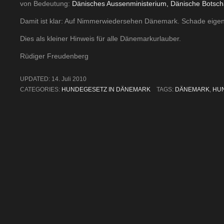
von Bedeutung:
Dänisches Aussenministerium, Dänische Botscha
Damit ist klar: Auf Nimmerwiedersehen Dänemark. Schade eigent
Dies als kleiner Hinweis für alle Dänemarkurlauber.
Rüdiger Freudenberg
UPDATED:
14. Juli 2010
CATEGORIES:
HUNDEGESETZ IN DÄNEMARK
TAGS:
DÄNEMARK
,
HU