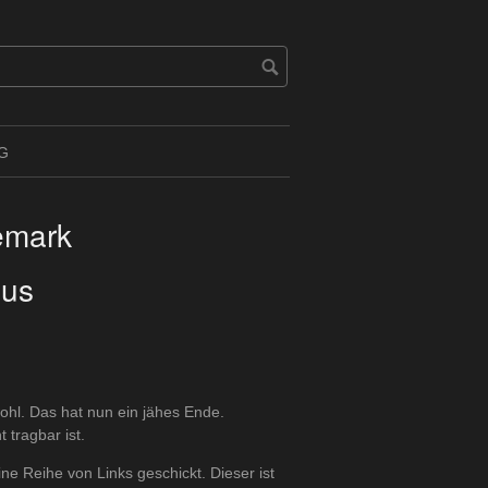
G
emark
aus
ohl. Das hat nun ein jähes Ende.
 tragbar ist.
e Reihe von Links geschickt. Dieser ist