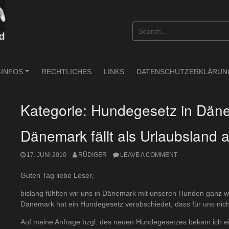
-INFOS
RECHTLICHES
LINKS
DATENSCHUTZERKLÄRUN
+
Kategorie:
Hundegesetz in Dän
Dänemark fällt als Urlaubsland 
17. JUNI 2010
RÜDIGER
LEAVE A COMMENT
Guten Tag liebe Leser,
bislang fühlten wir uns in Dänemark mit unseren Hunden ganz w
Dänemark hat ein Hundegesetz verabschiedet, dass für uns nicht
Auf meine Anfrage bzgl. des neuen Hundegesetzes bekam ich ein