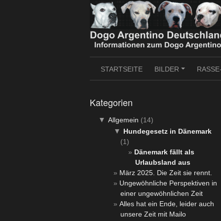
Skip
to
content
STARTSEITE
BILDER
RASSE
+
Kategorien
▼
Allgemein
(14)
▼
Hundegesetz in Dänemark
(1)
Dänemark fällt als
Urlaubsland aus
März 2025. Die Zeit sie rennt.
Ungewöhnliche Perspektiven in
einer ungewöhnlichen Zeit
Alles hat ein Ende, leider auch
unsere Zeit mit Mailo