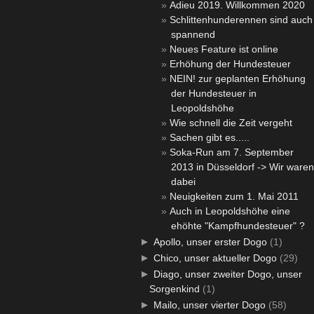
Adieu 2019. Willkommen 2020
Schlittenhunderennen sind auch
spannend
Neues Feature ist online
Erhöhung der Hundesteuer
NEIN! zur geplanten Erhöhung
der Hundesteuer in
Leopoldshöhe
Wie schnell die Zeit vergeht
Sachen gibt es.....
Soka-Run am 7. September
2013 in Düsseldorf -> Wir waren
dabei
Neuigkeiten zum 1. Mai 2011
Auch in Leopoldshöhe eine
ehöhte "Kampfhundesteuer" ?
►
Apollo, unser erster Dogo
(1)
►
Chico, unser aktueller Dogo
(29)
►
Diago, unser zweiter Dogo, unser
Sorgenkind
(1)
►
Mailo, unser vierter Dogo
(58)