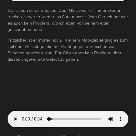
War schon so eine Sache. Zum Glück war er immer wieder
trocken, bevor er wieder ins Auto musste. Vom Geruch her war
es auch kein Problem. Wo ich eben von seinem Alter
geschrieben habe….
Trittsicher ist er immer noch. In einem Moorgebiet ging es zum
Teil über Holzstege, die mit Draht gegen abrutschen von
Schuhen gesichert sind. Für Chico aber kein Problem, über
dieses ungewohnte Geläuf zu gehen.