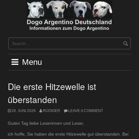
Skip
to
content
Menu
Die erste Hitzewelle ist
überstanden
28. JUNI 2026
RÜDIGER
LEAVE A COMMENT
Guten Tag liebe Leserinnen und Leser,
ich hoffe, Sie haben die erste Hitzewelle gut überstanden. Bei