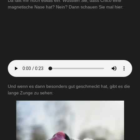
Da fällt mir noch etwas ein. Wussten Sie, dass Chico eine
magnetische Nase hat? Nein? Dann schauen Sie mal hier:
Und wenn es dann besonders gut geschmeckt hat, gibt es die
lange Zunge zu sehen: