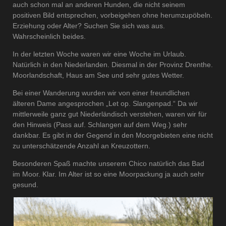
auch schon mal an anderen Hunden, die nicht seinem
positiven Bild entsprechen, vorbeigehen ohne herumzupöbeln.
Erziehung oder Alter? Suchen Sie sich was aus.
Wahrscheinlich beides.
In der letzten Woche waren wir eine Woche im Urlaub.
Natürlich in den Niederlanden. Diesmal in der Provinz Drenthe.
Moorlandschaft, Haus am See und sehr gutes Wetter.
Bei einer Wanderung wurden wir von einer freundlichen
älteren Dame angesprochen „Let op. Slangenpad.“ Da wir
mittlerweile ganz gut Niederländisch verstehen, waren wir für
den Hinweis (Pass auf. Schlangen auf dem Weg.) sehr
dankbar. Es gibt in der Gegend in den Moorgebieten eine nicht
zu unterschätzende Anzahl an Kreuzottern.
Besonderen Spaß machte unserem Chico natürlich das Bad
im Moor. Klar. Im Alter ist so eine Moorpackung ja auch sehr
gesund.