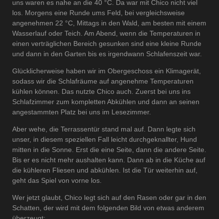
uns waren es nahe an die 40 °C. Da war mit Chico nicht viel
los. Morgens eine Runde ums Feld, bei vergleichsweise
angenehmen 22 °C, Mittags in den Wald, am besten mit einem
Wasserlauf oder Teich. Am Abend, wenn die Temperaturen in
einen verträglichen Bereich gesunken sind eine kleine Runde
und dann in den Garten bis es irgendwann Schlafenszeit war.
Glücklicherweise haben wir im Obergeschoss ein Klimagerät,
sodass wir die Schlafräume auf angenehme Temperaturen
kühlen können. Das nutzte Chico auch. Zuerst bei uns ins
Schlafzimmer zum kompletten Abkühlen und dann an seinen
angestammten Platz bei uns im Lesezimmer.
Aber wehe, die Terrassentür stand mal auf. Dann legte sich
unser, in diesem speziellen Fall leicht durchgeknallter, Hund
mitten in die Sonne. Erst die eine Seite, dann die andere Seite.
Bis er es nicht mehr aushalten kann. Dann ab in die Küche auf
die kühleren Fliesen und abkühlen. Ist die Tür weiterhin auf,
geht das Spiel von vorne los.
Wer jetzt glaubt, Chico legt sich auf den Rasen oder gar in den
Schatten, der wird mit dem folgenden Bild von etwas anderem
überzeugt: