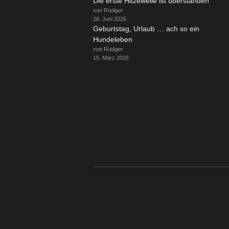
Die erste Hitzewelle ist überstanden
von Rüdiger
28. Juni 2026
Geburtstag, Urlaub … ach so ein
Hundeleben
von Rüdiger
15. März 2026