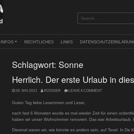
-INFOS
RECHTLICHES
LINKS
DATENSCHUTZERKLÄRUN
+
Schlagwort:
Sonne
Herrlich. Der erste Urlaub in die
28. MAI 2023
RÜDIGER
LEAVE A COMMENT
Guten Tag liebe Leserinnen und Leser,
nach fast 6 Monaten wurde es mal wieder Zeit für einen ordentli
haben wir unser Wohnzimmer renoviert. Das war Arbeitsurlaub. Di
Diesmal waren wir, wie könnte es anders sein, auf Texel. In De 