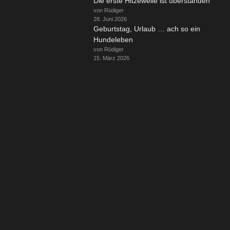
Die erste Hitzewelle ist überstanden
von Rüdiger
28. Juni 2026
Geburtstag, Urlaub … ach so ein
Hundeleben
von Rüdiger
15. März 2026