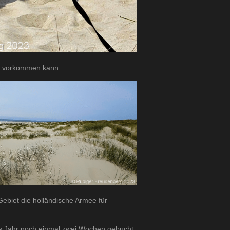
n vorkommen kann:
Gebiet die holländische Armee für
ses Jahr noch einmal zwei Wochen gebucht.