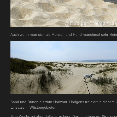
Auch wenn man sich als Mensch und Hund manchmal sehr klei
Sand und Dünen bis zum Horizont. Übrigens trainiert in diesem 
Einsätze in Wüstengebieten.
Eine Woche ist aber definitiv zu kurz. Darum haben wir für die