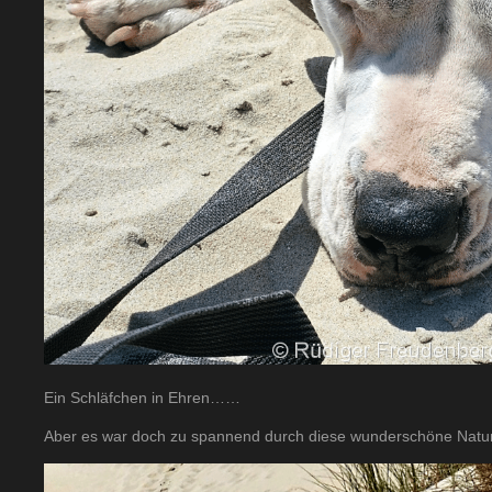
Ein Schläfchen in Ehren……
Aber es war doch zu spannend durch diese wunderschöne Natur