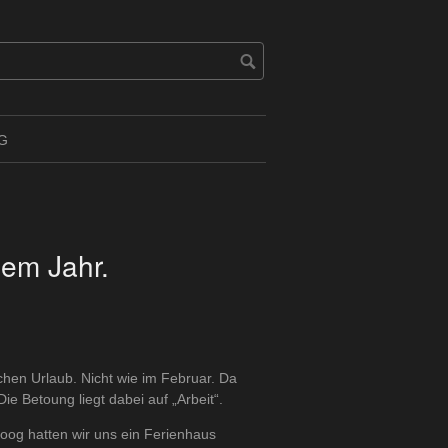
G
sem Jahr.
chen Urlaub. Nicht wie im Februar. Da
e Betoung liegt dabei auf „Arbeit“.
Koog hatten wir uns ein Ferienhaus