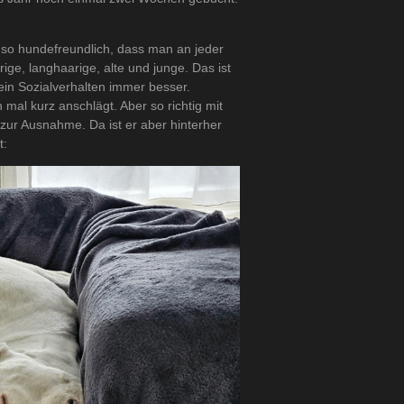
st so hundefreundlich, dass man an jeder
rige, langhaarige, alte und junge. Das ist
ein Sozialverhalten immer besser.
mal kurz anschlägt. Aber so richtig mit
ur Ausnahme. Da ist er aber hinterher
t: