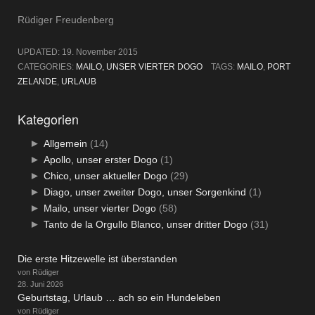
Rüdiger Freudenberg
UPDATED:
19. November 2015
CATEGORIES:
MAILO, UNSER VIERTER DOGO
TAGS:
MAILO
,
PORT
ZELANDE
,
URLAUB
Kategorien
►
Allgemein
(14)
►
Apollo, unser erster Dogo
(1)
►
Chico, unser aktueller Dogo
(29)
►
Diago, unser zweiter Dogo, unser Sorgenkind
(1)
►
Mailo, unser vierter Dogo
(58)
►
Tanto de la Orgullo Blanco, unser dritter Dogo
(31)
Die erste Hitzewelle ist überstanden
von Rüdiger
28. Juni 2026
Geburtstag, Urlaub … ach so ein Hundeleben
von Rüdiger