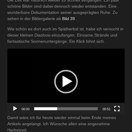
schöne Bilder sind dabei dennoch wieder entstanden. Eine
wunderbare Dokumentation seiner ausgeprägten Ruhe. Zu
sehen in der Bildergalerie ab
Bild 39
.
Wie schön es dort auch im Spätherbst ist, habe ich versucht in
dieser kleinen Diashow einzufangen. Einsame Strände und
fantastische Sonnenuntergänge. Ein Klick lohnt sich.
Video-
Player
00:00
00:51
Damit wäre ich für heute wieder einmal beim Ende meines
Artikels angelangt. Ich Wünsche allen eine angenehme
Herbstzeit.