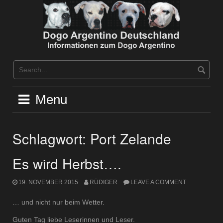
Skip
to
content
Menu
Schlagwort:
Port Zelande
Es wird Herbst….
19. NOVEMBER 2015
RÜDIGER
LEAVE A COMMENT
… und nicht nur beim Wetter.
Guten Tag liebe Leserinnen und Leser.