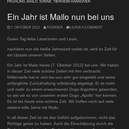
FRÜHLING
,
MAILO
,
SONNE
,
TIERHEIM HANNOVER
Ein Jahr ist Mailo nun bei uns
7. OKTOBER 2012
RÜDIGER
LEAVE A COMMENT
Guten Tag liebe Leserinnen und Leser,
nachdem nun die heiße Jahreszeit vorbei ist, wird es Zeit für
ein Update unserer Seiten.
Ein Jahr ist Mailo heute (7. Oktober 2012) bei uns. Wir haben
in dieser Zeit viele schöne Zeiten mit ihm verbracht.
Mittlerweile hat er sich bei uns sehr gut eingelebt und seine
anfängliche Zurückhaltung vollständig abgelegt. Er ist mehr
und mehr zu einem erwachsenen Dogo Argentino geworden,
so wie wir es von unserem ersten Dogo „Apollo“ her kennen.
Es ist bis heute eine schöne Zeit. Wir hoffen noch auf viele
weitere tolle Jahre mit Mailo.
In all dieser Zeit ist nie das Gefühl aufgekommen, nicht das
Richtige getan zu haben. Auch die Einschätzung durch die