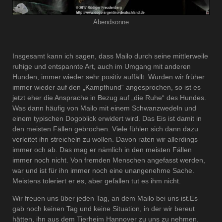
Abendsonne
Insgesamt kann ich sagen, dass Mailo durch seine mittlerweile
ruhige und entspannte Art, auch im Umgang mit anderen
Hunden, immer wieder sehr positiv auffällt. Wurden wir früher
immer wieder auf den „Kampfhund“ angesprochen, so ist es
jetzt eher die Ansprache in Bezug auf „die Ruhe“ des Hundes.
Was dann häufig von Mailo mit einem Schwanzwedeln und
einem typischen Dogoblick erwidert wird. Das Eis ist damit in
den meisten Fällen gebrochen. Viele fühlen sich dann dazu
verleitet ihn streicheln zu wollen. Davon raten wir allerdings
immer och ab. Das mag er nämlich in den meisten Fällen
immer noch nicht. Von fremden Menschen angefasst werden,
war und ist für ihn immer noch eine unangenehme Sache.
Meistens toleriert er es, aber gefallen tut es ihm nicht.
Wir freuen uns über jeden Tag, an dem Mailo bei uns ist.Es
gab noch keinen Tag und keine Situation, in der wir bereut
hätten, ihn aus dem Tierheim Hannover zu uns zu nehmen.