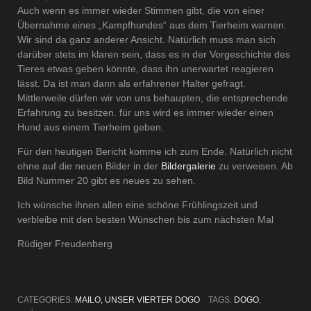
Auch wenn es immer wieder Stimmen gibt, die von einer
Übernahme eines „Kampfhundes“ aus dem Tierheim warnen.
Wir sind da ganz anderer Ansicht. Natürlich muss man sich
darüber stets im klaren sein, dass es in der Vorgeschichte des
Tieres etwas geben könnte, dass ihn unerwartet reagieren
lässt. Da ist man dann als erfahrener Halter gefragt.
Mittlerweile dürfen wir von uns behaupten, die entsprechende
Erfahrung zu besitzen. für uns wird es immer wieder einen
Hund aus einem Tierheim geben.
Für den heutigen Bericht komme ich zum Ende. Natürlich nicht
ohne auf die neuen Bilder in der
Bildergalerie
zu verweisen. Ab
Bild Nummer 20 gibt es neues zu sehen.
Ich wünsche ihnen allen eine schöne Frühlingszeit und
verbleibe mit den besten Wünschen bis zum nächsten Mal
Rüdiger Freudenberg
CATEGORIES:
MAILO, UNSER VIERTER DOGO
TAGS:
DOGO
,