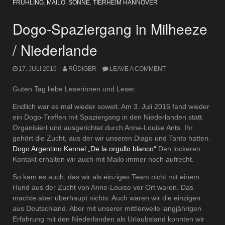
FRÜHLING
,
MAILO
,
SONNE
,
TIERHEIM HANNOVER
Dogo-Spaziergang in Milheeze
/ Niederlande
17. JULI 2016
RÜDIGER
LEAVE A COMMENT
Guten Tag liebe Leserinnen und Leser.
Endlich war es mal wieder soweit. Am 3. Juli 2016 fand wieder
ein Dogo-Treffen mit Spaziergang in den Niederlanden statt.
Organisiert und ausgerichtet durch Anne-Louise Ants. Ihr
gehört die Zucht, aus der wir unseren Diago und Tanto hatten.
Dogo Argentino Kennel „De la orgullo blanco“
Den lockeren
Kontakt erhalten wir auch mit Mailo immer noch aufrecht.
So kam es auch, das wir als einziges Team nicht mit einem
Hund aus der Zucht von Anne-Louise vor Ort waren. Das
machte aber überhaupt nichts. Auch waren wir die einzigen
aus Deutschland. Aber mit unserer mittlerweile langjährigen
Erfahrung mit den Niederlanden als Urlaubsland konnten wir