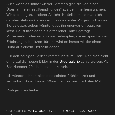
Auch wenn es immer wieder Stimmen gibt, die von einer
Übernahme eines „Kampfhundes“ aus dem Tierheim warnen.
Wir sind da ganz anderer Ansicht. Natürlich muss man sich
darüber stets im klaren sein, dass es in der Vorgeschichte des
Tieres etwas geben könnte, dass ihn unerwartet reagieren
lässt. Da ist man dann als erfahrener Halter gefragt.
Mittlerweile dürfen wir von uns behaupten, die entsprechende
Erfahrung zu besitzen. für uns wird es immer wieder einen
Hund aus einem Tierheim geben.
Für den heutigen Bericht komme ich zum Ende. Natürlich nicht
ohne auf die neuen Bilder in der
Bildergalerie
zu verweisen. Ab
Bild Nummer 20 gibt es neues zu sehen.
Ich wünsche ihnen allen eine schöne Frühlingszeit und
verbleibe mit den besten Wünschen bis zum nächsten Mal
Rüdiger Freudenberg
CATEGORIES:
MAILO, UNSER VIERTER DOGO
TAGS:
DOGO
,