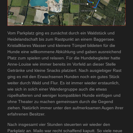
Vom Parkplatz ging es zunächst durch ein Waldstück und
Heidelandschaft bis zum Rastpunkt an einem Baggersee.
Kristallklares Wasser und kleinere Tümpel bildeten für die
Hunde eine willkommene Abkühlung und gaben ausreichend
Platz zum spielen und relaxen. Für die Hundebegleiter hatte
Anne-Louise wie immer bereits im Vorfeld an dieser Stelle
Getränke und kleine Snacks platziert. Nach ausgiebiger Rast
ging es mit den Erwachsenen Hunden noch ein gutes Stück
weiter durch Wald und Flur. Es ist immer wieder erstaunlich,
wie sich in solch einer Wandergruppe auch die etwas
rüpelhafteren und weniger kompatiblen Hunde einfügen und
ohne Theater zu machen gemeinsam durch die Gegend
ziehen. Natürlich immer unter den aufmerksamen Augen ihrer
erfahrenen Besitzer.
Nach insgesamt vier Stunden steuerten wir wieder den
Parkplatz an. Mailo war recht schaffend kaputt. So viele neue