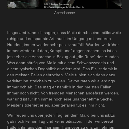
Abendsonne
Insgesamt kann ich sagen, dass Mailo durch seine mittlerweile
ruhige und entspannte Art, auch im Umgang mit anderen
Hunden, immer wieder sehr positiv auffällt. Wurden wir früher
immer wieder auf den „Kampfhund“ angesprochen, so ist es
jetzt eher die Ansprache in Bezug auf „die Ruhe“ des Hundes.
Was dann häufig von Mailo mit einem Schwanzwedeln und
einem typischen Dogoblick erwidert wird. Das Eis ist damit in
den meisten Fällen gebrochen. Viele fühlen sich dann dazu
verleitet ihn streicheln zu wollen. Davon raten wir allerdings
immer och ab. Das mag er nämlich in den meisten Fällen
immer noch nicht. Von fremden Menschen angefasst werden,
war und ist für ihn immer noch eine unangenehme Sache.
Meistens toleriert er es, aber gefallen tut es ihm nicht.
Wir freuen uns über jeden Tag, an dem Mailo bei uns ist.Es
gab noch keinen Tag und keine Situation, in der wir bereut
hätten, ihn aus dem Tierheim Hannover zu uns zu nehmen.