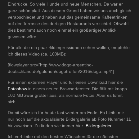
Eindrücke. So viele Hunde und neue Menschen. Da war er
ganz schön platt. Aus diesem Grund haben wir uns auch gleich
verabschiedet und haben auf das gemeinsame Kaffeetrinken
auf der Terrasse des dortigen Restaurants verzichtet. Obwohl
dies bestimmt auch noch einmal ein großartiger Anblick
gewesen wäre.
Für alle die ein paar Bildimpressionen sehen wollen, empfehle
ich dieses Video (ca. 100MB):
[flowplayer src=“http://www.dogo-argentino-
deutschland.de/galerien/dogotreffen/2016/dogo.mp4″]
Für einen externen Player und für einen Download hier die
Fotoshow
in einem neuen Browserfenster. Die fällt mit knapp
100 MB zwar größer aus, als normale Fotos. Aber es lohnt
sich.
Damit wäre ich für heute fast wieder am Ende. Es bleibt mir
nur noch auf die aktualisierte Bildergalerie ab Foto Nummer 11
hinzuweisen. Zu finden wie immer hier:
Bildergalerien
Ich verbleibe mit den besten Wünschen für die nächsten