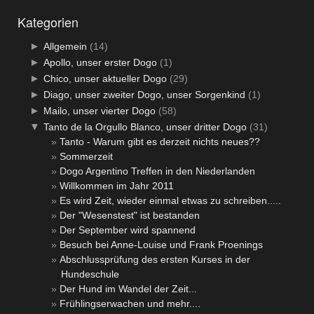
Kategorien
►
Allgemein
(14)
►
Apollo, unser erster Dogo
(1)
►
Chico, unser aktueller Dogo
(29)
►
Diago, unser zweiter Dogo, unser Sorgenkind
(1)
►
Mailo, unser vierter Dogo
(58)
▼
Tanto de la Orgullo Blanco, unser dritter Dogo
(31)
Tanto - Warum gibt es derzeit nichts neues??
Sommerzeit
Dogo Argentino Treffen in den Niederlanden
Willkommen im Jahr 2011
Es wird Zeit, wieder einmal etwas zu schreiben.....
Der "Wesenstest" ist bestanden
Der September wird spannend
Besuch bei Anne-Louise und Frank Proenings
Abschlussprüfung des ersten Kurses in der
Hundeschule
Der Hund im Wandel der Zeit...
Frühlingserwachen und mehr....