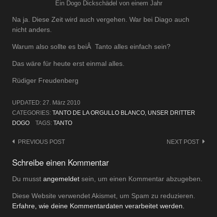
Ein Dogo Dickschädel von einem Jahr
Na ja. Diese Zeit wird auch vergehen. War bei Diago auch
nicht anders.
Warum also sollte es beiÂ Tanto alles einfach sein?
Das wäre für heute erst einmal alles.
Rüdiger Freudenberg
UPDATED:
27. März 2010
CATEGORIES:
TANTO DE LA ORGULLO BLANCO, UNSER DRITTER
DOGO
TAGS:
TANTO
Post
PREVIOUS POST
NEXT POST
navigation
Schreibe einen Kommentar
Du musst
angemeldet
sein, um einen Kommentar abzugeben.
Diese Website verwendet Akismet, um Spam zu reduzieren.
Erfahre, wie deine Kommentardaten verarbeitet werden.