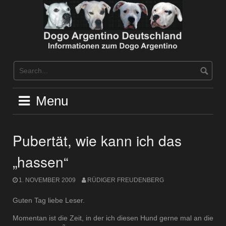
Skip
to
content
Menu
Pubertät, wie kann ich das
„hassen“
1. NOVEMBER 2009
RÜDIGER FREUDENBERG
Guten Tag liebe Leser.
Momentan ist die Zeit, in der ich diesen Hund gerne mal an die