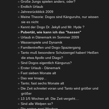
Große Jungs spielen anders, oder?
Endlich Urlaub
Jahresrückblick 2009
Meine Theorie: Dogos sind Känguruhs, nur wissen
sie es nicht
Kennt der Dogo Dr. Jekyll und Mr. Hyde ?
Pubertät, wie kann ich das "hassen"
Urlaub in Dänemark im Sommer 2009
Wasserspiele und Dynamik
Familientreffen und Dogo-Spaziergang
Tanto muß besondere Schutzengel haben! Heißen
die etwa Apollo und Diago?
Sind Dogos eigentlich Kängurus?
Erster Urlaub - Dänemark
Fast sieben Monate alt
Das war knapp...
Tanto; fast sechs Monate alt
Die Zeit schreitet voran und Tanto wird größer und
größer
13 1/5 Wochen alt. Die Zeit vergeht....
Sind alle Welpen so?
Die ersten zwei Wochen