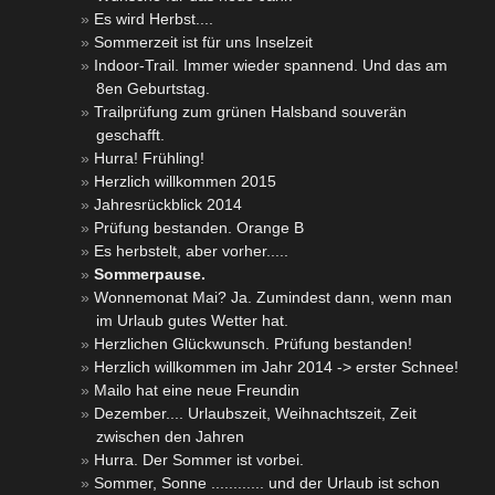
Es wird Herbst....
Sommerzeit ist für uns Inselzeit
Indoor-Trail. Immer wieder spannend. Und das am
8en Geburtstag.
Trailprüfung zum grünen Halsband souverän
geschafft.
Hurra! Frühling!
Herzlich willkommen 2015
Jahresrückblick 2014
Prüfung bestanden. Orange B
Es herbstelt, aber vorher.....
Sommerpause.
Wonnemonat Mai? Ja. Zumindest dann, wenn man
im Urlaub gutes Wetter hat.
Herzlichen Glückwunsch. Prüfung bestanden!
Herzlich willkommen im Jahr 2014 -> erster Schnee!
Mailo hat eine neue Freundin
Dezember.... Urlaubszeit, Weihnachtszeit, Zeit
zwischen den Jahren
Hurra. Der Sommer ist vorbei.
Sommer, Sonne ............ und der Urlaub ist schon