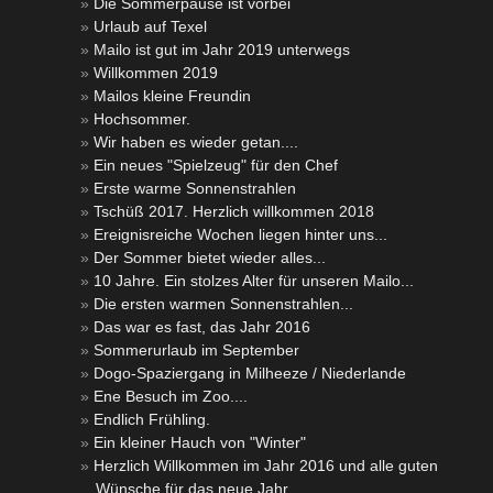
Die Sommerpause ist vorbei
Urlaub auf Texel
Mailo ist gut im Jahr 2019 unterwegs
Willkommen 2019
Mailos kleine Freundin
Hochsommer.
Wir haben es wieder getan....
Ein neues "Spielzeug" für den Chef
Erste warme Sonnenstrahlen
Tschüß 2017. Herzlich willkommen 2018
Ereignisreiche Wochen liegen hinter uns...
Der Sommer bietet wieder alles...
10 Jahre. Ein stolzes Alter für unseren Mailo...
Die ersten warmen Sonnenstrahlen...
Das war es fast, das Jahr 2016
Sommerurlaub im September
Dogo-Spaziergang in Milheeze / Niederlande
Ene Besuch im Zoo....
Endlich Frühling.
Ein kleiner Hauch von "Winter"
Herzlich Willkommen im Jahr 2016 und alle guten
Wünsche für das neue Jahr.