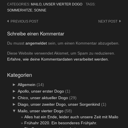
CATEGORIES:
MAILO, UNSER VIERTER DOGO
TAGS:
SOMMERHITZE
,
SONNE
Post
PREVIOUS POST
NEXT POST
navigation
Schreibe einen Kommentar
Du musst
angemeldet
sein, um einen Kommentar abzugeben.
Diese Website verwendet Akismet, um Spam zu reduzieren.
Erfahre, wie deine Kommentardaten verarbeitet werden.
Kategorien
►
Allgemein
(14)
►
Apollo, unser erster Dogo
(1)
►
Chico, unser aktueller Dogo
(29)
►
Diago, unser zweiter Dogo, unser Sorgenkind
(1)
▼
Mailo, unser vierter Dogo
(58)
Alles hat ein Ende, leider auch unsere Zeit mit Mailo
Frühahr 2020. Ein besonderes Frühjahr.