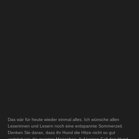
Das wär für heute wieder einmal alles. Ich wünsche allen
Leserinnen und Lesern noch eine entspannte Sommerzeit.
Denken Sie daran, dass ihr Hund die Hitze nicht so gut
verträgt wie die meisten Menschen. Auf keinen Fall den Hund