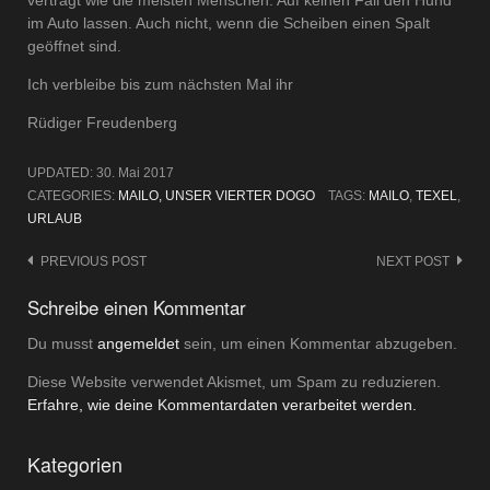
im Auto lassen. Auch nicht, wenn die Scheiben einen Spalt
geöffnet sind.
Ich verbleibe bis zum nächsten Mal ihr
Rüdiger Freudenberg
UPDATED:
30. Mai 2017
CATEGORIES:
MAILO, UNSER VIERTER DOGO
TAGS:
MAILO
,
TEXEL
,
URLAUB
Post
PREVIOUS POST
NEXT POST
navigation
Schreibe einen Kommentar
Du musst
angemeldet
sein, um einen Kommentar abzugeben.
Diese Website verwendet Akismet, um Spam zu reduzieren.
Erfahre, wie deine Kommentardaten verarbeitet werden.
Kategorien