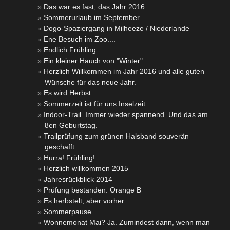
Das war es fast, das Jahr 2016
Sommerurlaub im September
Dogo-Spaziergang in Milheeze / Niederlande
Ene Besuch im Zoo....
Endlich Frühling.
Ein kleiner Hauch von "Winter"
Herzlich Willkommen im Jahr 2016 und alle guten
Wünsche für das neue Jahr.
Es wird Herbst....
Sommerzeit ist für uns Inselzeit
Indoor-Trail. Immer wieder spannend. Und das am
8en Geburtstag.
Trailprüfung zum grünen Halsband souverän
geschafft.
Hurra! Frühling!
Herzlich willkommen 2015
Jahresrückblick 2014
Prüfung bestanden. Orange B
Es herbstelt, aber vorher.....
Sommerpause.
Wonnemonat Mai? Ja. Zumindest dann, wenn man