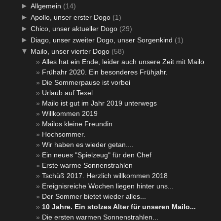
►
Allgemein
(14)
►
Apollo, unser erster Dogo
(1)
►
Chico, unser aktueller Dogo
(29)
►
Diago, unser zweiter Dogo, unser Sorgenkind
(1)
▼
Mailo, unser vierter Dogo
(58)
Alles hat ein Ende, leider auch unsere Zeit mit Mailo
Frühahr 2020. Ein besonderes Frühjahr.
Die Sommerpause ist vorbei
Urlaub auf Texel
Mailo ist gut im Jahr 2019 unterwegs
Willkommen 2019
Mailos kleine Freundin
Hochsommer.
Wir haben es wieder getan....
Ein neues "Spielzeug" für den Chef
Erste warme Sonnenstrahlen
Tschüß 2017. Herzlich willkommen 2018
Ereignisreiche Wochen liegen hinter uns...
Der Sommer bietet wieder alles...
10 Jahre. Ein stolzes Alter für unseren Mailo...
Die ersten warmen Sonnenstrahlen...