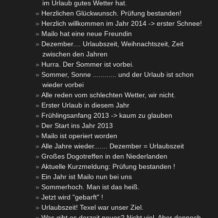
im Urlaub gutes Wetter hat.
Herzlichen Glückwunsch. Prüfung bestanden!
Herzlich willkommen im Jahr 2014 -> erster Schnee!
Mailo hat eine neue Freundin
Dezember.... Urlaubszeit, Weihnachtszeit, Zeit
zwischen den Jahren
Hurra. Der Sommer ist vorbei.
Sommer, Sonne ............ und der Urlaub ist schon
wieder vorbei
Alle reden vom schlechten Wetter, wir nicht.
Erster Urlaub in diesem Jahr
Frühlingsanfang 2013 -> kaum zu glauben
Der Start ins Jahr 2013
Mailo ist operiert worden
Alle Jahre wieder....... Dezember = Urlaubszeit
Großes Dogotreffen in den Niederlanden
Aktuelle Kurzmeldung: Prüfung bestanden !
Ein Jahr ist Mailo nun bei uns
Sommerhoch. Man ist das heiß.
Jetzt wird "gebarft" !
Urlaubszeit! Texel war unser Ziel.
Was gibt es derzeit neues? Nicht viel. Aber dennoch