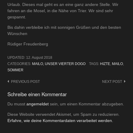
Urlaub. Dieses mal geht es an eine ganz andere Stelle. Wir
fahren an die Mosel, in die Nähe von Trier. Wir sind sehr
gespannt.
Bis dahin verbleibe ich mit sonnigen Grüßen und den besten
Wünschen
Rüdiger Freudenberg
UPDATED:
12. August 2018
CATEGORIES:
MAILO, UNSER VIERTER DOGO
TAGS:
HIZTE
,
MAILO
,
SOMMER
Post
PREVIOUS POST
NEXT POST
navigation
Schreibe einen Kommentar
Du musst
angemeldet
sein, um einen Kommentar abzugeben.
Diese Website verwendet Akismet, um Spam zu reduzieren.
Erfahre, wie deine Kommentardaten verarbeitet werden.