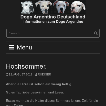
Skip
to
content
Menu
Hochsommer.
12. AUGUST 2018
RÜDIGER
Aber die Hitze ist schon ein wenig heftig
Guten Tag liebe Leserinnen und Leser.
Etwas mehr als die Hälfte dieses Sommers ist um. Zeit für ein
paar Zeilen.