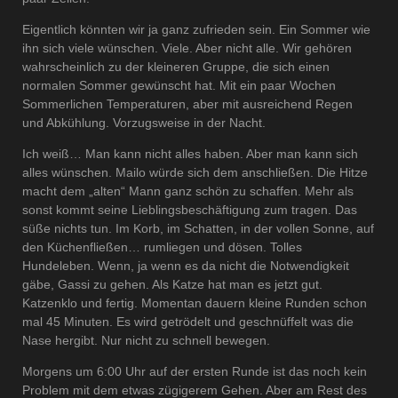
Eigentlich könnten wir ja ganz zufrieden sein. Ein Sommer wie
ihn sich viele wünschen. Viele. Aber nicht alle. Wir gehören
wahrscheinlich zu der kleineren Gruppe, die sich einen
normalen Sommer gewünscht hat. Mit ein paar Wochen
Sommerlichen Temperaturen, aber mit ausreichend Regen
und Abkühlung. Vorzugsweise in der Nacht.
Ich weiß… Man kann nicht alles haben. Aber man kann sich
alles wünschen. Mailo würde sich dem anschließen. Die Hitze
macht dem „alten“ Mann ganz schön zu schaffen. Mehr als
sonst kommt seine Lieblingsbeschäftigung zum tragen. Das
süße nichts tun. Im Korb, im Schatten, in der vollen Sonne, auf
den Küchenfließen… rumliegen und dösen. Tolles
Hundeleben. Wenn, ja wenn es da nicht die Notwendigkeit
gäbe, Gassi zu gehen. Als Katze hat man es jetzt gut.
Katzenklo und fertig. Momentan dauern kleine Runden schon
mal 45 Minuten. Es wird getrödelt und geschnüffelt was die
Nase hergibt. Nur nicht zu schnell bewegen.
Morgens um 6:00 Uhr auf der ersten Runde ist das noch kein
Problem mit dem etwas zügigerem Gehen. Aber am Rest des