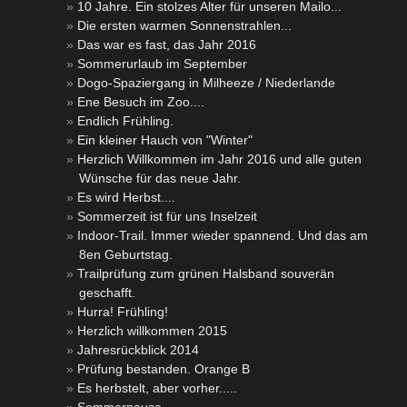
10 Jahre. Ein stolzes Alter für unseren Mailo...
Die ersten warmen Sonnenstrahlen...
Das war es fast, das Jahr 2016
Sommerurlaub im September
Dogo-Spaziergang in Milheeze / Niederlande
Ene Besuch im Zoo....
Endlich Frühling.
Ein kleiner Hauch von "Winter"
Herzlich Willkommen im Jahr 2016 und alle guten
Wünsche für das neue Jahr.
Es wird Herbst....
Sommerzeit ist für uns Inselzeit
Indoor-Trail. Immer wieder spannend. Und das am
8en Geburtstag.
Trailprüfung zum grünen Halsband souverän
geschafft.
Hurra! Frühling!
Herzlich willkommen 2015
Jahresrückblick 2014
Prüfung bestanden. Orange B
Es herbstelt, aber vorher.....