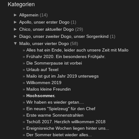
Kategorien
►
Allgemein
(14)
►
Apollo, unser erster Dogo
(1)
►
Chico, unser aktueller Dogo
(29)
►
Diago, unser zweiter Dogo, unser Sorgenkind
(1)
▼
Mailo, unser vierter Dogo
(58)
Alles hat ein Ende, leider auch unsere Zeit mit Mailo
Frühahr 2020. Ein besonderes Frühjahr.
Die Sommerpause ist vorbei
Urlaub auf Texel
Mailo ist gut im Jahr 2019 unterwegs
Willkommen 2019
Mailos kleine Freundin
Hochsommer.
Wir haben es wieder getan....
Ein neues "Spielzeug" für den Chef
Erste warme Sonnenstrahlen
Tschüß 2017. Herzlich willkommen 2018
Ereignisreiche Wochen liegen hinter uns...
Der Sommer bietet wieder alles...