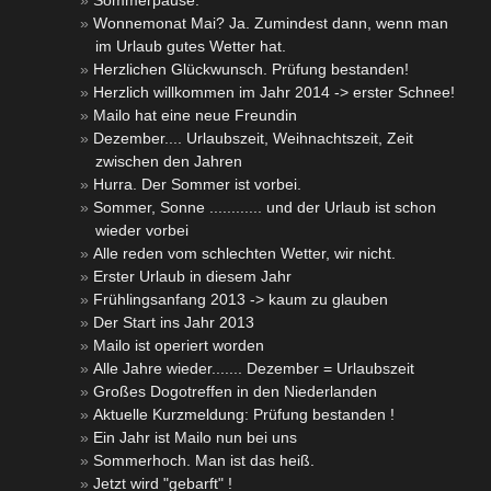
Sommerpause.
Wonnemonat Mai? Ja. Zumindest dann, wenn man
im Urlaub gutes Wetter hat.
Herzlichen Glückwunsch. Prüfung bestanden!
Herzlich willkommen im Jahr 2014 -> erster Schnee!
Mailo hat eine neue Freundin
Dezember.... Urlaubszeit, Weihnachtszeit, Zeit
zwischen den Jahren
Hurra. Der Sommer ist vorbei.
Sommer, Sonne ............ und der Urlaub ist schon
wieder vorbei
Alle reden vom schlechten Wetter, wir nicht.
Erster Urlaub in diesem Jahr
Frühlingsanfang 2013 -> kaum zu glauben
Der Start ins Jahr 2013
Mailo ist operiert worden
Alle Jahre wieder....... Dezember = Urlaubszeit
Großes Dogotreffen in den Niederlanden
Aktuelle Kurzmeldung: Prüfung bestanden !
Ein Jahr ist Mailo nun bei uns
Sommerhoch. Man ist das heiß.
Jetzt wird "gebarft" !