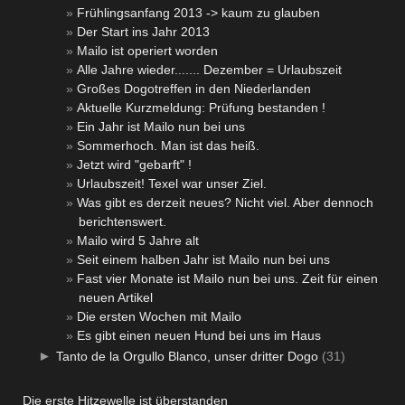
Frühlingsanfang 2013 -> kaum zu glauben
Der Start ins Jahr 2013
Mailo ist operiert worden
Alle Jahre wieder....... Dezember = Urlaubszeit
Großes Dogotreffen in den Niederlanden
Aktuelle Kurzmeldung: Prüfung bestanden !
Ein Jahr ist Mailo nun bei uns
Sommerhoch. Man ist das heiß.
Jetzt wird "gebarft" !
Urlaubszeit! Texel war unser Ziel.
Was gibt es derzeit neues? Nicht viel. Aber dennoch
berichtenswert.
Mailo wird 5 Jahre alt
Seit einem halben Jahr ist Mailo nun bei uns
Fast vier Monate ist Mailo nun bei uns. Zeit für einen
neuen Artikel
Die ersten Wochen mit Mailo
Es gibt einen neuen Hund bei uns im Haus
►
Tanto de la Orgullo Blanco, unser dritter Dogo
(31)
Die erste Hitzewelle ist überstanden