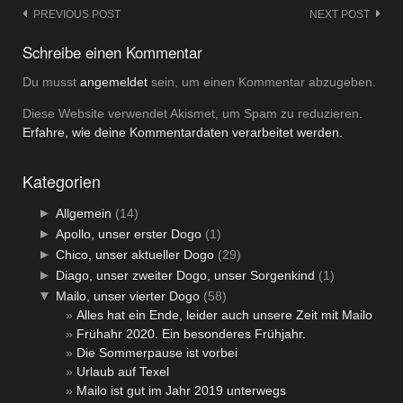
Post
PREVIOUS POST
NEXT POST
navigation
Schreibe einen Kommentar
Du musst
angemeldet
sein, um einen Kommentar abzugeben.
Diese Website verwendet Akismet, um Spam zu reduzieren.
Erfahre, wie deine Kommentardaten verarbeitet werden.
Kategorien
►
Allgemein
(14)
►
Apollo, unser erster Dogo
(1)
►
Chico, unser aktueller Dogo
(29)
►
Diago, unser zweiter Dogo, unser Sorgenkind
(1)
▼
Mailo, unser vierter Dogo
(58)
Alles hat ein Ende, leider auch unsere Zeit mit Mailo
Frühahr 2020. Ein besonderes Frühjahr.
Die Sommerpause ist vorbei
Urlaub auf Texel
Mailo ist gut im Jahr 2019 unterwegs