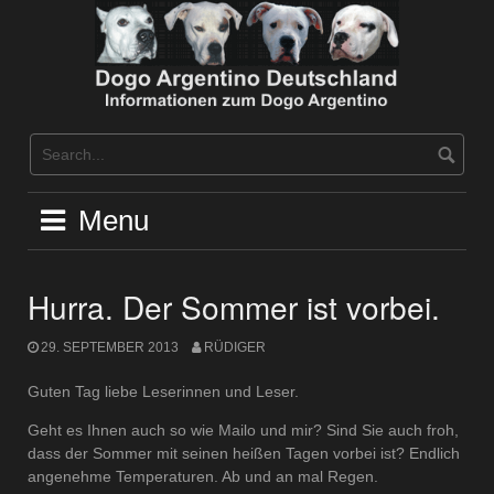
Skip
to
content
Menu
Hurra. Der Sommer ist vorbei.
29. SEPTEMBER 2013
RÜDIGER
Guten Tag liebe Leserinnen und Leser.
Geht es Ihnen auch so wie Mailo und mir? Sind Sie auch froh,
dass der Sommer mit seinen heißen Tagen vorbei ist? Endlich
angenehme Temperaturen. Ab und an mal Regen.