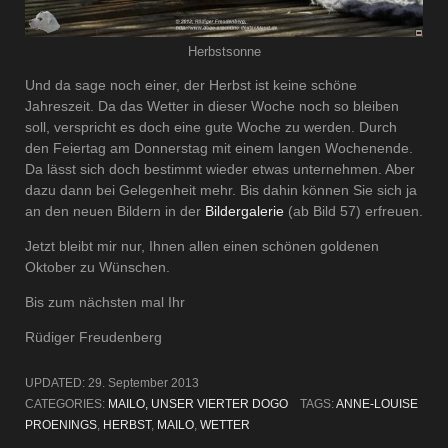
Herbstsonne
Und da sage noch einer, der Herbst ist keine schöne
Jahreszeit. Da das Wetter in dieser Woche noch so bleiben
soll, verspricht es doch eine gute Woche zu werden. Durch
den Feiertag am Donnerstag mit einem langen Wochenende.
Da lässt sich doch bestimmt wieder etwas unternehmen. Aber
dazu dann bei Gelegenheit mehr. Bis dahin können Sie sich ja
an den neuen Bildern in der
Bildergalerie
(ab Bild 57) erfreuen.
Jetzt bleibt mir nur, Ihnen allen einen schönen goldenen
Oktober zu Wünschen.
Bis zum nächsten mal Ihr
Rüdiger Freudenberg
UPDATED:
29. September 2013
CATEGORIES:
MAILO, UNSER VIERTER DOGO
TAGS:
ANNE-LOUISE
PROENINGS
,
HERBST
,
MAILO
,
WETTER