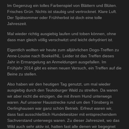
Im Gegenzug ein tolles Farbenspiel von Blättern und Blüten.
Frisches Grün. Nichts ist staubig und vertrocknet. Klare Luft.
Der Spätsommer oder Frühherbst ist doch eine tolle
Jahreszeit.
Mal wieder richtig ausgiebig laufen und toben können, ohne
dass man gleich völlig verschwitzt und leicht dehydriert ist.
Eigentlich wollten wir heute zum alljährlichen Dogo-Treffen zu
Anne-Louise nach Boekel/NL. Leider ist das Treffen dieses
Jahr in Ermangelung an Anmeldungen ausgefallen. Im
Frühjahr 2014 gibt es einen neuen Versuch, ein Treffen auf die
Beine zu stellen.
Also haben wir den heutigen Tag genutzt, um mal wieder
ausgiebig durch den Teutoburger Wald zu streifen. Da waren
wir aber nicht die einzigen, die mit ihrem Hund unterwegs
waren. Auf unserer Hausstrecke rund um den Tönsberg in
Oerlinghausen war ganz schön Betrieb. Erfreut waren wir,
dass fast ausschließlich Hundebesitzer mit entsprechendem
Sachverstand unterwegs waren. Zu dieser Jahreszeit, wo das
Wild auch sehr aktiv ist, hatten fast alle denen wir begegnet