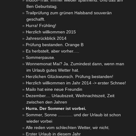
Indoor-Trail. Immer wieder spannend. Und das am
8en Geburtstag.
Trailprüfung zum grünen Halsband souverän
geschafft.
Hurra! Frühling!
Herzlich willkommen 2015
Jahresrückblick 2014
Prüfung bestanden. Orange B
Es herbstelt, aber vorher.....
Sommerpause.
Wonnemonat Mai? Ja. Zumindest dann, wenn man
im Urlaub gutes Wetter hat.
Herzlichen Glückwunsch. Prüfung bestanden!
Herzlich willkommen im Jahr 2014 -> erster Schnee!
Mailo hat eine neue Freundin
Dezember.... Urlaubszeit, Weihnachtszeit, Zeit
zwischen den Jahren
Hurra. Der Sommer ist vorbei.
Sommer, Sonne ............ und der Urlaub ist schon
wieder vorbei
Alle reden vom schlechten Wetter, wir nicht.
Erster Urlaub in diesem Jahr