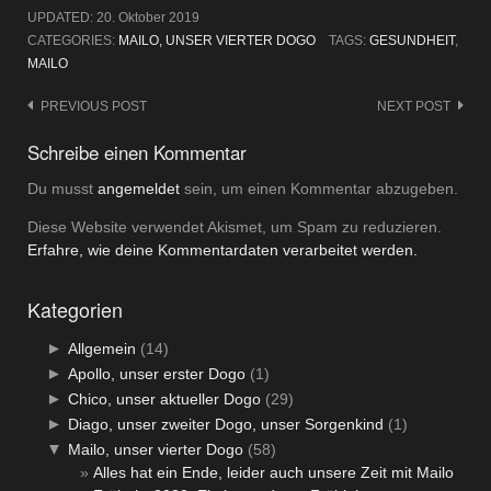
UPDATED:
20. Oktober 2019
CATEGORIES:
MAILO, UNSER VIERTER DOGO
TAGS:
GESUNDHEIT
,
MAILO
Post
PREVIOUS POST
NEXT POST
navigation
Schreibe einen Kommentar
Du musst
angemeldet
sein, um einen Kommentar abzugeben.
Diese Website verwendet Akismet, um Spam zu reduzieren.
Erfahre, wie deine Kommentardaten verarbeitet werden.
Kategorien
►
Allgemein
(14)
►
Apollo, unser erster Dogo
(1)
►
Chico, unser aktueller Dogo
(29)
►
Diago, unser zweiter Dogo, unser Sorgenkind
(1)
▼
Mailo, unser vierter Dogo
(58)
Alles hat ein Ende, leider auch unsere Zeit mit Mailo