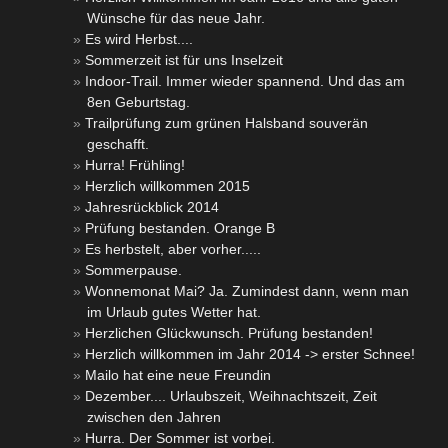
Wünsche für das neue Jahr.
Es wird Herbst....
Sommerzeit ist für uns Inselzeit
Indoor-Trail. Immer wieder spannend. Und das am
8en Geburtstag.
Trailprüfung zum grünen Halsband souverän
geschafft.
Hurra! Frühling!
Herzlich willkommen 2015
Jahresrückblick 2014
Prüfung bestanden. Orange B
Es herbstelt, aber vorher.....
Sommerpause.
Wonnemonat Mai? Ja. Zumindest dann, wenn man
im Urlaub gutes Wetter hat.
Herzlichen Glückwunsch. Prüfung bestanden!
Herzlich willkommen im Jahr 2014 -> erster Schnee!
Mailo hat eine neue Freundin
Dezember.... Urlaubszeit, Weihnachtszeit, Zeit
zwischen den Jahren
Hurra. Der Sommer ist vorbei.