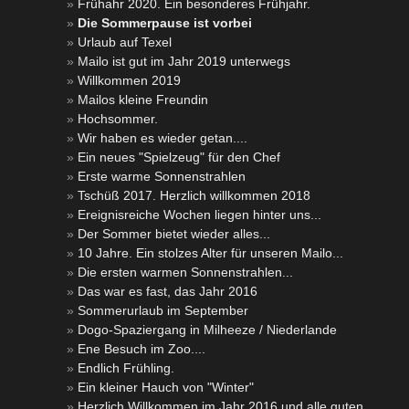
Frühahr 2020. Ein besonderes Frühjahr.
Die Sommerpause ist vorbei
Urlaub auf Texel
Mailo ist gut im Jahr 2019 unterwegs
Willkommen 2019
Mailos kleine Freundin
Hochsommer.
Wir haben es wieder getan....
Ein neues "Spielzeug" für den Chef
Erste warme Sonnenstrahlen
Tschüß 2017. Herzlich willkommen 2018
Ereignisreiche Wochen liegen hinter uns...
Der Sommer bietet wieder alles...
10 Jahre. Ein stolzes Alter für unseren Mailo...
Die ersten warmen Sonnenstrahlen...
Das war es fast, das Jahr 2016
Sommerurlaub im September
Dogo-Spaziergang in Milheeze / Niederlande
Ene Besuch im Zoo....
Endlich Frühling.
Ein kleiner Hauch von "Winter"
Herzlich Willkommen im Jahr 2016 und alle guten