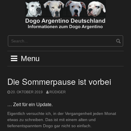
Skip
to
content
Menu
Die Sommerpause ist vorbei
20. OKTOBER 2019
RÜDIGER
… Zeit für ein Update.
Eigentlich versuchte ich, in der Vergangenheit jeden Monat
etwas zu schreiben. Das ist mit einem alten und
tiefenentspanntem Dogo gar nicht so einfach.