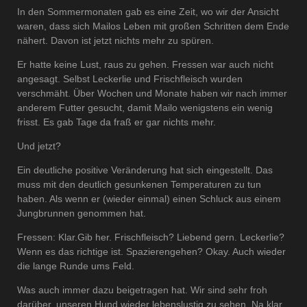
In den Sommermonaten gab es eine Zeit, wo wir der Ansicht
waren, dass sich Mailos Leben mit großen Schritten dem Ende
nähert. Davon ist jetzt nichts mehr zu spüren.
Er hatte keine Lust, raus zu gehen. Fressen war auch nicht
angesagt. Selbst Leckerlie und Frischfleisch wurden
verschmäht. Über Wochen und Monate haben wir nach immer
anderem Futter gesucht, damit Mailo wenigstens ein wenig
frisst. Es gab Tage da fraß er gar nichts mehr.
Und jetzt?
Ein deutliche positive Veränderung hat sich eingestellt. Das
muss mit den deutlich gesunkenen Temperaturen zu tun
haben. Als wenn er (wieder einmal) einen Schluck aus einem
Jungbrunnen genommen hat.
Fressen: Klar.Gib her. Frischfleisch? Liebend gern. Leckerlie?
Wenn es das richtige ist. Spazierengehen? Okay. Auch wieder
die lange Runde ums Feld.
Was auch immer dazu beigetragen hat. Wir sind sehr froh
darüber, unseren Hund wieder lebenslustig zu sehen. Na klar.